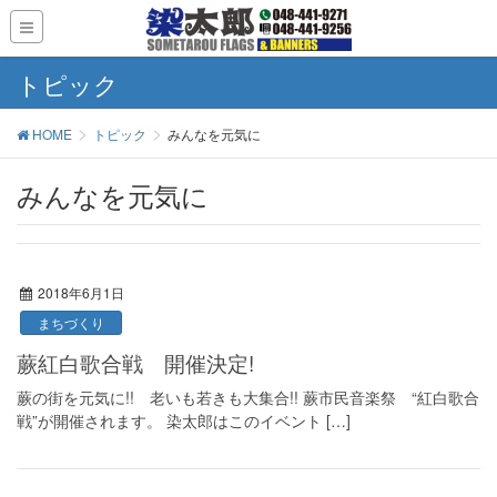
トピック
HOME
トピック
みんなを元気に
みんなを元気に
2018年6月1日
まちづくり
蕨紅白歌合戦 開催決定!
蕨の街を元気に!! 老いも若きも大集合!! 蕨市民音楽祭 “紅白歌合
戦”が開催されます。 染太郎はこのイベント […]