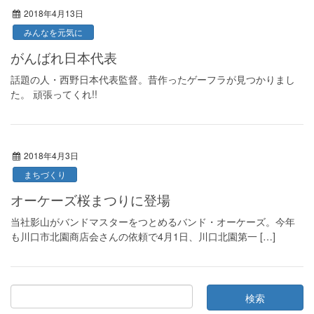
2018年4月13日
みんなを元気に
がんばれ日本代表
話題の人・西野日本代表監督。昔作ったゲーフラが見つかりまし
た。 頑張ってくれ!!
2018年4月3日
まちづくり
オーケーズ桜まつりに登場
当社影山がバンドマスターをつとめるバンド・オーケーズ。今年
も川口市北園商店会さんの依頼で4月1日、川口北園第一 […]