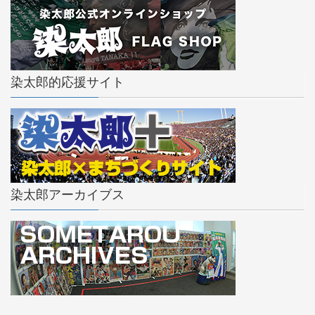
染太郎的応援サイト
染太郎アーカイブス