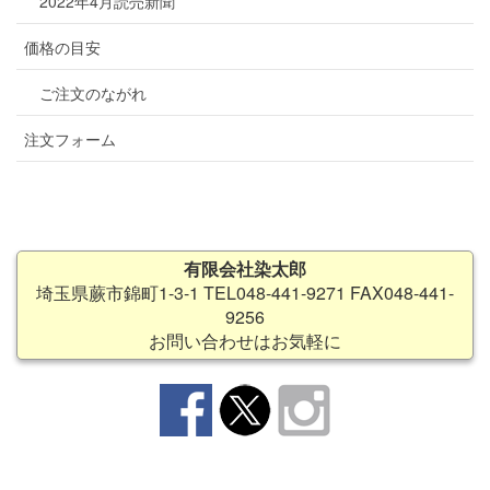
2022年4月読売新聞
価格の目安
ご注文のながれ
注文フォーム
有限会社染太郎
埼玉県蕨市錦町1-3-1 TEL048-441-9271 FAX048-441-
9256
お問い合わせはお気軽に