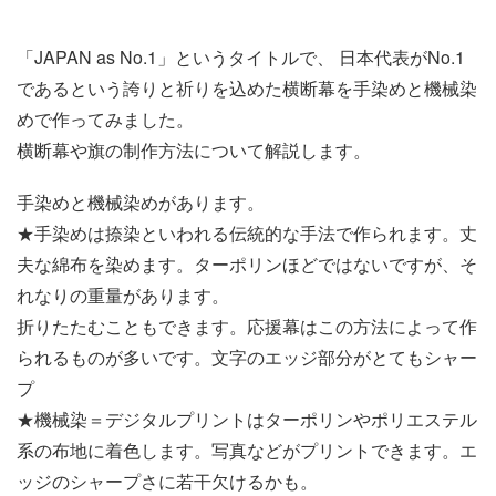
「JAPAN as No.1」というタイトルで、 日本代表がNo.1
であるという誇りと祈りを込めた横断幕を手染めと機械染
めで作ってみました。
横断幕や旗の制作方法について解説します。
手染めと機械染めがあります。
★手染めは捺染といわれる伝統的な手法で作られます。丈
夫な綿布を染めます。ターポリンほどではないですが、そ
れなりの重量があります。
折りたたむこともできます。応援幕はこの方法によって作
られるものが多いです。文字のエッジ部分がとてもシャー
プ
★機械染＝デジタルプリントはターポリンやポリエステル
系の布地に着色します。写真などがプリントできます。エ
ッジのシャープさに若干欠けるかも。