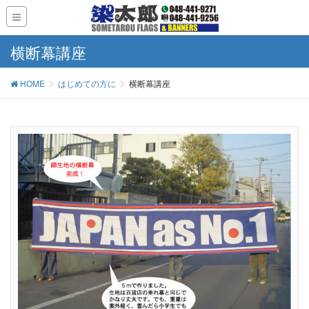
横断幕講座
HOME
はじめての方に
横断幕講座