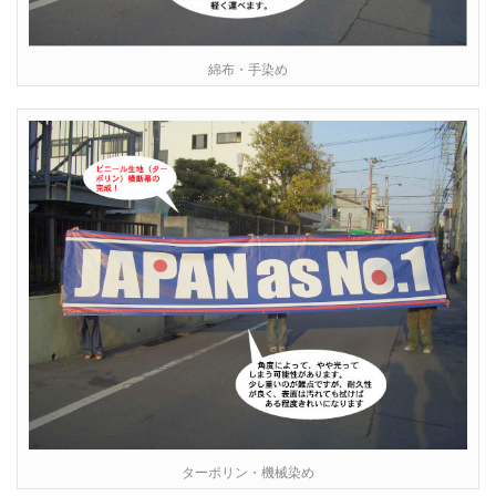
綿布・手染め
ターポリン・機械染め