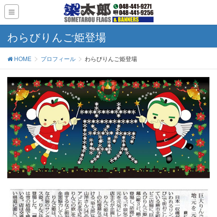
わらびりんご姫登場
HOME
プロフィール
わらびりんご姫登場