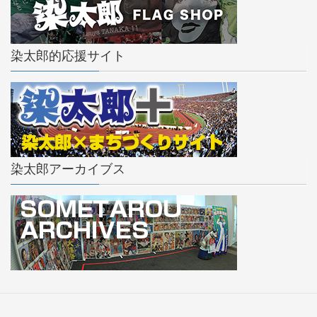
染太郎的応援サイト
染太郎アーカイブス