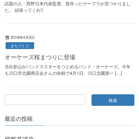
話題の人・西野日本代表監督。昔作ったゲーフラが見つかりまし
た。 頑張ってくれ!!
2018年4月3日
まちづくり
オーケーズ桜まつりに登場
当社影山がバンドマスターをつとめるバンド・オーケーズ。今年
も川口市北園商店会さんの依頼で4月1日、川口北園第一 […]
最近の投稿
横断幕講座