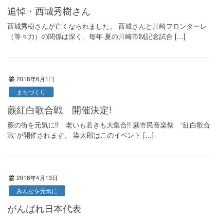
追悼・西城秀樹さん
西城秀樹さんが亡くなられました。 西城さんと川崎フロンターレ
（等々力）の関係は深く、毎年 夏の川崎市制記念試合 […]
2018年6月1日
まちづくり
蕨紅白歌合戦 開催決定!
蕨の街を元気に!! 老いも若きも大集合!! 蕨市民音楽祭 “紅白歌合
戦”が開催されます。 染太郎はこのイベント […]
2018年4月13日
みんなを元気に
がんばれ日本代表