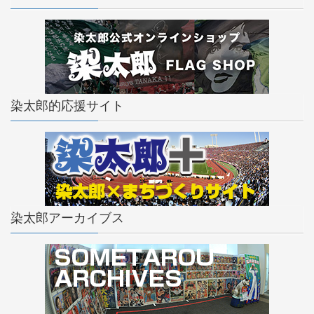
染太郎的応援サイト
染太郎アーカイブス