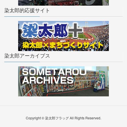
染太郎的応援サイト
染太郎アーカイブス
Copyright © 染太郎フラッグ All Rights Reserved.